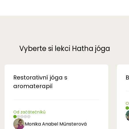
Vyberte si lekci Hatha jóga
Restorativní jóga s
B
aromaterapií
O
Od začátečníků
Monika Anabel Műnsterová