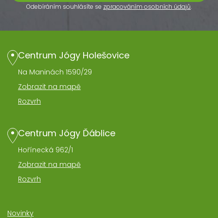
Odebíráním souhlásíte se
zpracováním osobních údajů
.
Centrum Jógy Holešovice
Na Maninách 1590/29
Zobrazit na mapě
Rozvrh
Centrum Jógy Ďáblice
Hořínecká 962/1
Zobrazit na mapě
Rozvrh
Novinky