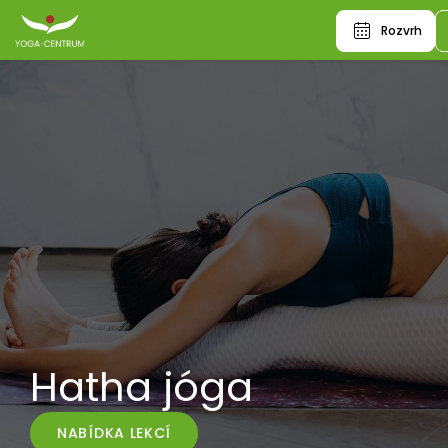
Rozvrh
Hatha jóga
NABÍDKA LEKCÍ