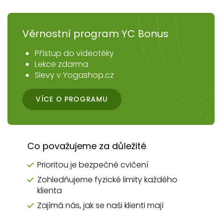
Věrnostní program YC Bonus
Přístup do videotéky
Lekce zdarma
Slevy v Yogashop.cz
VÍCE O PROGRAMU
Co považujeme za důležité
Prioritou je bezpečné cvičení
Zohledňujeme fyzické limity každého
klienta
Zajímá nás, jak se naši klienti mají