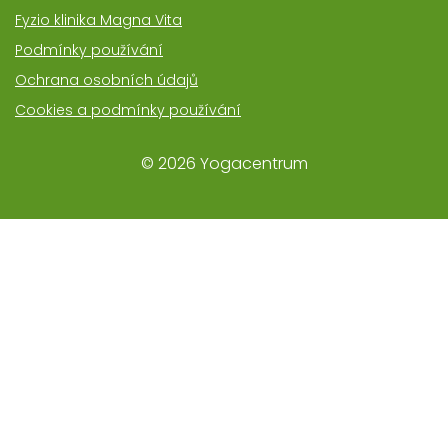
Fyzio klinika Magna Vita
Podmínky používání
Ochrana osobních údajů
Cookies a podmínky používání
©
2026
Yogacentrum