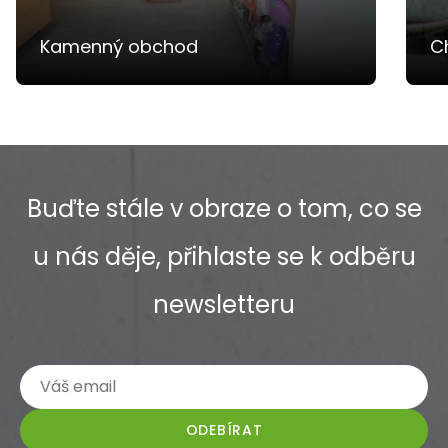
Kamenný obchod
Ch
Buďte stále v obraze o tom, co se
u nás děje, přihlaste se k odběru
newsletteru
ODEBÍRAT