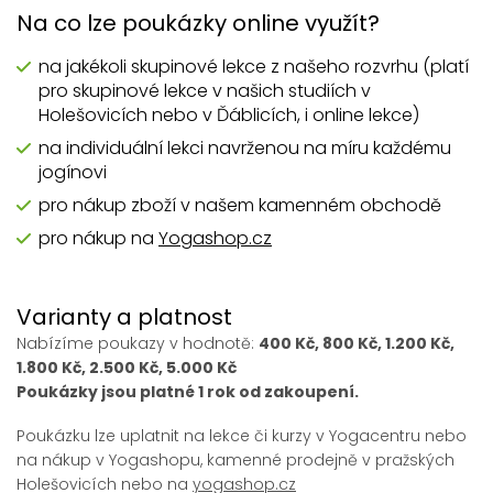
Na co lze poukázky online využít?
na jakékoli skupinové lekce z našeho rozvrhu (platí
pro skupinové lekce v našich studiích v
Holešovicích nebo v Ďáblicích, i online lekce)
na individuální lekci navrženou na míru každému
jogínovi
pro nákup zboží v našem kamenném obchodě
pro nákup na
Yogashop.cz
Varianty a platnost
Nabízíme poukazy v hodnotě:
400 Kč, 800 Kč, 1.200 Kč,
1.800 Kč, 2.500 Kč, 5.000 Kč
Poukázky jsou platné 1 rok od zakoupení.
Poukázku lze uplatnit na lekce či kurzy v Yogacentru nebo
na nákup v Yogashopu, kamenné prodejně v pražských
Holešovicích nebo na
yogashop.cz