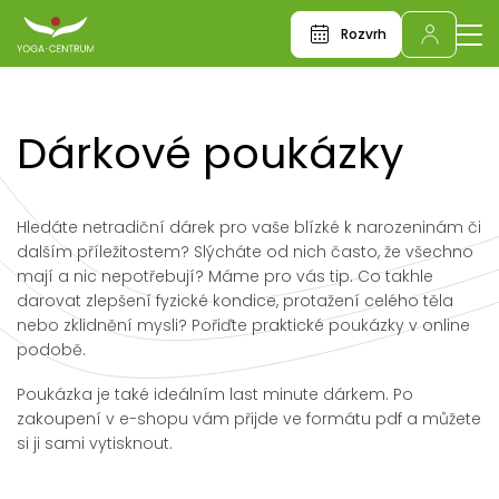
Rozvrh
Dárkové poukázky
Hledáte netradiční dárek pro vaše blízké k narozeninám či
dalším příležitostem? Slýcháte od nich často, že všechno
mají a nic nepotřebují? Máme pro vás tip. Co takhle
darovat zlepšení fyzické kondice, protažení celého těla
nebo zklidnění mysli? Pořiďte praktické poukázky v online
podobě.
Poukázka je také ideálním last minute dárkem. Po
zakoupení v e-shopu vám přijde ve formátu pdf a můžete
si ji sami vytisknout.