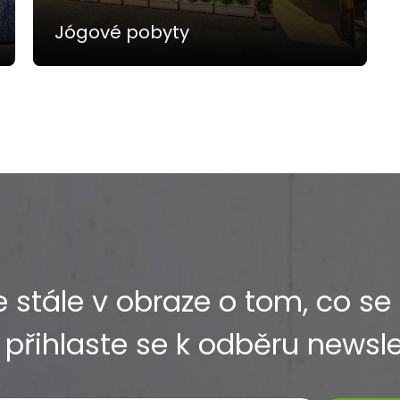
Jógové pobyty
 stále v obraze o tom, co se
 přihlaste se k odběru newsl