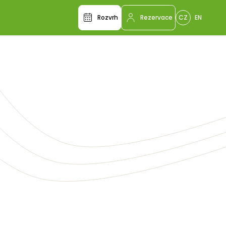
Rozvrh
Rezervace
CZ
EN