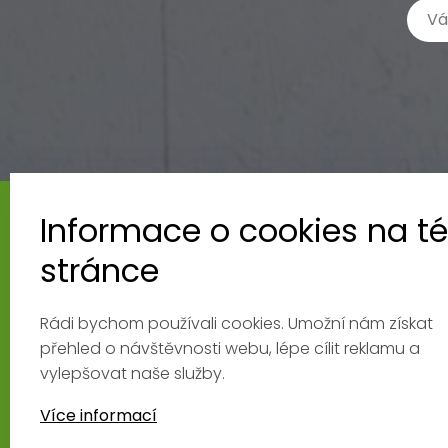
Informace o cookies na té
stránce
Centrum Jógy Holešovice
Na Maninách 1590/29
Rádi bychom používali cookies. Umožní nám získat
Zobrazit na mapě
přehled o návštěvnosti webu, lépe cílit reklamu a
Rozvrh
vylepšovat naše služby.
Více informací