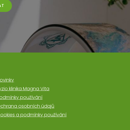
AT
ovinky
yzio klinika Magna Vita
odmínky používání
chrana osobních údajů
ookies a podmínky používání