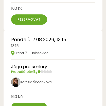
160 Kč
REZERVOVAT
Pondělí, 17.08.2026, 13:15
13:15
Praha 7 - Holešovice
Jóga pro seniory
Pro začátečníky
Terezie Šimáčková
160 Kč