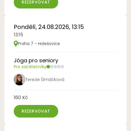
REZERVOVAT
Pondělí, 24.08.2026, 13:15
13:15
Praha 7 - Holešovice
Jóga pro seniory
Pro začátečníky
Terezie Šimáčková
160 Kč
REZERVOVAT