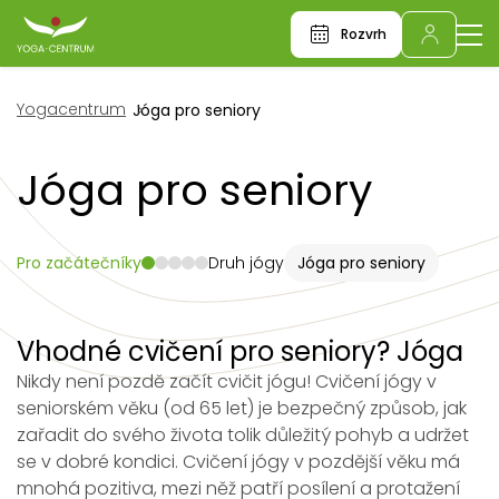
Rozvrh
Yogacentrum
Jóga pro seniory
Jóga pro seniory
Pro začátečníky
Druh jógy
Jóga pro seniory
Vhodné cvičení pro seniory? Jóga
Nikdy není pozdě začít cvičit jógu! Cvičení jógy v
seniorském věku (od 65 let) je bezpečný způsob, jak
zařadit do svého života tolik důležitý pohyb a udržet
se v dobré kondici. Cvičení jógy v pozdější věku má
mnohá pozitiva, mezi něž patří posílení a protažení