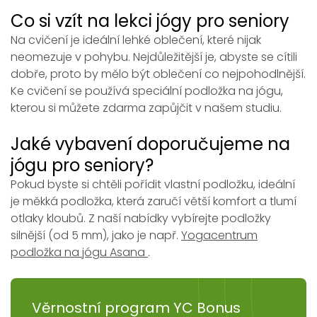
Co si vzít na lekci jógy pro seniory
Na cvičení je ideální lehké oblečení, které nijak
neomezuje v pohybu. Nejdůležitější je, abyste se cítili
dobře, proto by mělo být oblečení co nejpohodlnější.
Ke cvičení se používá speciální podložka na jógu,
kterou si můžete zdarma zapůjčit v našem studiu.
Jaké vybavení doporučujeme na
jógu pro seniory?
Pokud byste si chtěli pořídit vlastní podložku, ideální
je měkká podložka, která zaručí větší komfort a tlumí
otlaky kloubů. Z naší nabídky vybírejte podložky
silnější (od 5 mm), jako je např.
Yogacentrum
podložka na jógu Asana
.
Věrnostní program YC Bonus