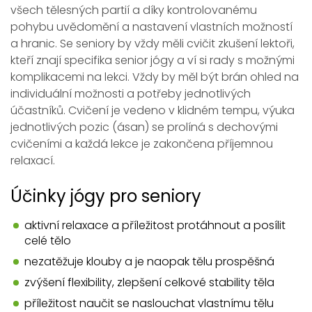
všech tělesných partií a díky kontrolovanému
pohybu uvědomění a nastavení vlastních možností
a hranic. Se seniory by vždy měli cvičit zkušení lektoři,
kteří znají specifika senior jógy a ví si rady s možnými
komplikacemi na lekci. Vždy by měl být brán ohled na
individuální možnosti a potřeby jednotlivých
účastníků. Cvičení je vedeno v klidném tempu, výuka
jednotlivých pozic (ásan) se prolíná s dechovými
cvičeními a každá lekce je zakončena příjemnou
relaxací.
Účinky jógy pro seniory
aktivní relaxace a příležitost protáhnout a posílit
celé tělo
nezatěžuje klouby a je naopak tělu prospěšná
zvýšení flexibility, zlepšení celkové stability těla
příležitost naučit se naslouchat vlastnímu tělu