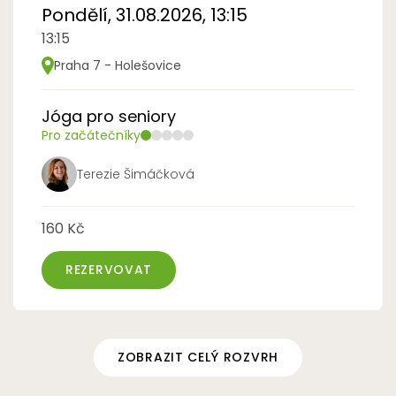
Pondělí, 31.08.2026, 13:15
13:15
Praha 7 - Holešovice
Jóga pro seniory
Pro začátečníky
Terezie Šimáčková
160 Kč
REZERVOVAT
ZOBRAZIT CELÝ ROZVRH