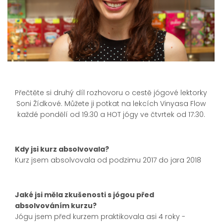
Přečtěte si druhý díl rozhovoru o cestě jógové lektorky
Soni Žídkové. Můžete ji potkat na lekcích Vinyasa Flow
každé pondělí od 19:30 a HOT jógy ve čtvrtek od 17:30.
Kdy jsi kurz absolvovala?
Kurz jsem absolvovala od podzimu 2017 do jara 2018
Jaké jsi měla zkušenosti s jógou před
absolvováním kurzu?
Jógu jsem před kurzem praktikovala asi 4 roky -