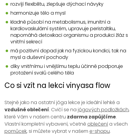
rozvíjí flexibilitu, zlepšuje dýchací návyky
harmonizuje tělo a mysl
kladně působí na metabolismus, imunitní a
kardiovaskulární systém, upravuje peristaltiku,
napomáhá detoxikaci organismu a produkci žláz s
vnitřní sekrecí
má pozitivní dopad jak na fyzickou kondici, tak na
mysl a duševní pochody
díky vnitřnímu i vnějšímu teplu účinně podporuje
protažení svalů celého těla
Co si vzít na lekci vinyasa flow
Stejně jako na ostatní jóga lekce je ideální lehké a
vzdušné oblečení
. Cvičí se na
jógových podložkách
,
které Vám v našem centru
zdarma zapůjčíme
.
Vlastní kompletní vybavení, včetně
oblečení
a všech
pomůcek
, si můžete vybrat v našem
e-shopu
.