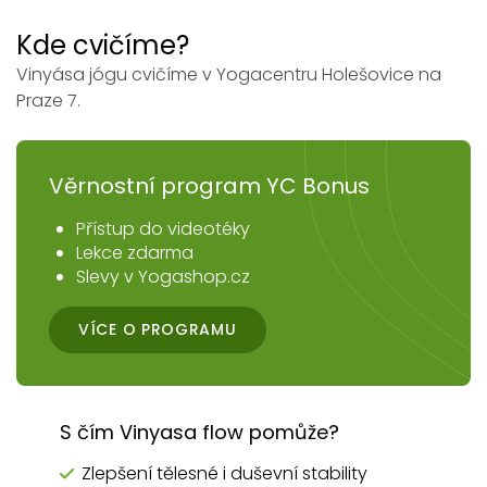
Kde cvičíme?
Vinyása jógu cvičíme v Yogacentru Holešovice na
Praze 7.
Věrnostní program YC Bonus
Přístup do videotéky
Lekce zdarma
Slevy v Yogashop.cz
VÍCE O PROGRAMU
S čím Vinyasa flow pomůže?
Zlepšení tělesné i duševní stability