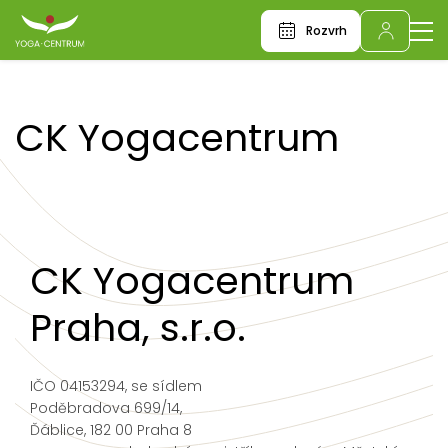
Rozvrh
CK Yogacentrum
CK Yogacentrum
Praha, s.r.o.
IČO 04153294, se sídlem
Poděbradova 699/14,
Ďáblice, 182 00 Praha 8