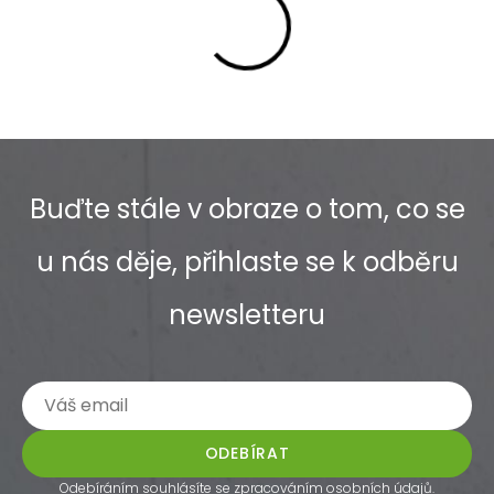
Buďte stále v obraze o tom, co se
u nás děje, přihlaste se k odběru
newsletteru
ODEBÍRAT
Odebíráním souhlásíte se
zpracováním osobních údajů
.