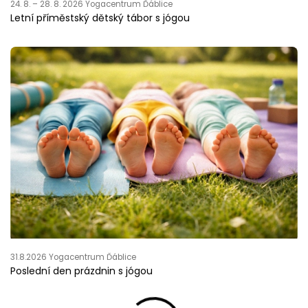
24. 8. – 28. 8. 2026 Yogacentrum Ďáblice
Letní příměstský dětský tábor s jógou
31.8.2026 Yogacentrum Ďáblice
Poslední den prázdnin s jógou