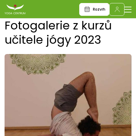
Rozvrh
Fotogalerie z kurzů
učitele jógy 2023