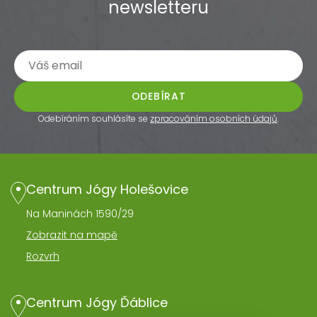
newsletteru
ODEBÍRAT
Odebíráním souhlásíte se
zpracováním osobních údajů
.
Centrum Jógy Holešovice
Na Maninách 1590/29
Zobrazit na mapě
Rozvrh
Centrum Jógy Ďáblice